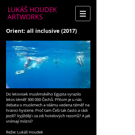
LUKÁŠ HOUDEK
ARTWORKS
Orient: all inclusive (2017)
Do letovisek muslimského Egypta vyrazilo
letos téměř 300 000 Čechů. Přitom je u nás
debata o muslimech a islámu vedena téměř na
hranici hysterie. Proč tam Češi tak často a rádi
jezdí? Vyjíždějí i za zdi hotelových rezortů? A jak
vnímají místní?
Režie: Lukáš Houdek